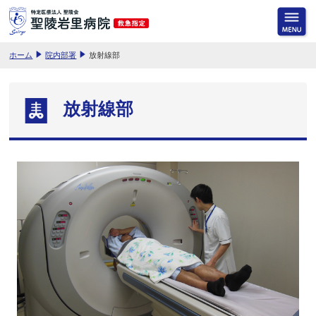
ホーム
院内部署
放射線部
放射線部