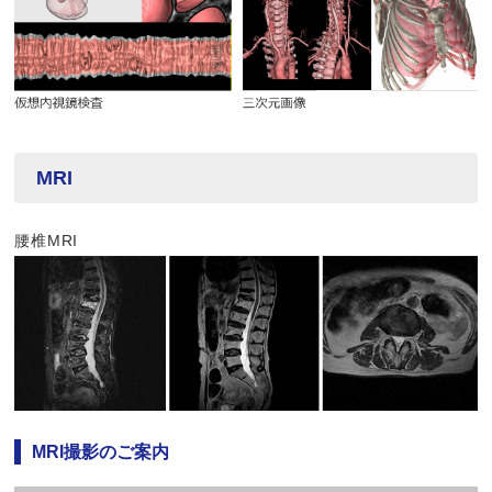
MRI
腰椎MRI
MRI撮影のご案内