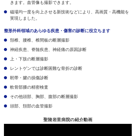
きます。血管像も撮影できます。
磁場均一度を向上させる新技術などにより、高画質・高機能を
実現しました。
整形外科領域のあらゆる疾患・傷害の診断に役立ちます
頚椎、腰椎、椎間板の断層撮影
神経疾患、脊髄疾患、神経痛の原因診断
上・下肢の断層撮影
レントゲンでは診断困難な骨折の診断
靭帯・腱の損傷診断
軟骨部腫の精密検査
その他頭部、胸部、腹部の断層撮影
頭部、頚部の血管撮影
聖陵岩里病院の紹介動画