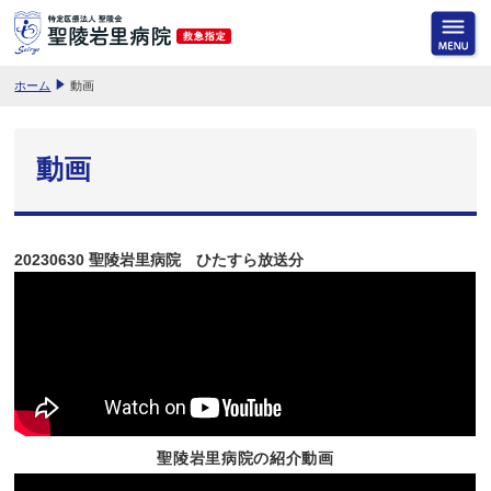
ホーム
動画
動画
20230630 聖陵岩里病院 ひたすら放送分
聖陵岩里病院の紹介動画