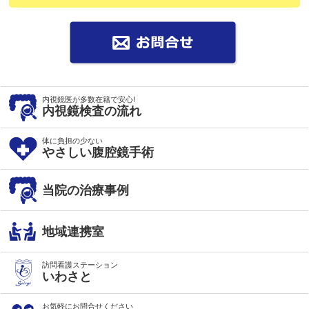
内視鏡医が多数在籍で安心!
内視鏡検査の流れ
体に負担の少ない
やさしい腹腔鏡手術
当院の治療事例
地域連携室
訪問看護ステーション
いわさと
お気軽にお問合せください