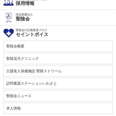
採用情報
特定医療法人
聖陵会
聖陵会の広報委員ブログ
セイントボイス
聖陵会概要
聖陵花月クリニック
介護老人保健施設 聖陵ストリーム
訪問看護ステーションいわさと
聖陵会ニュース
求人情報